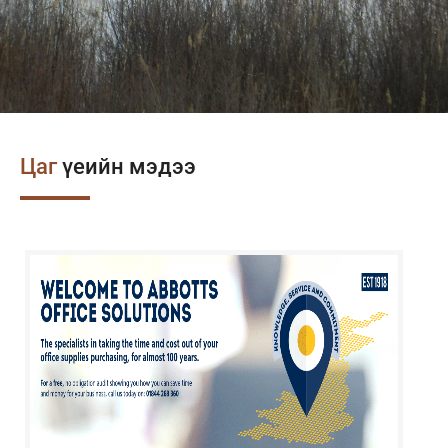
Цаг
үеийн мэдээ