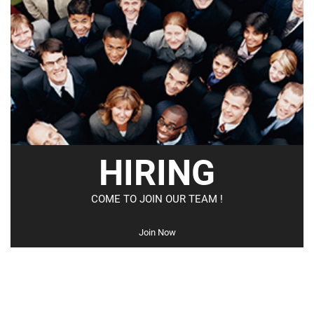
HIRING
COME TO JOIN OUR TEAM !
Join Now